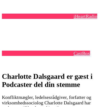
iHeartRadio
CastBox
Charlotte Dalsgaard er gæst i
Podcaster del din stemme
Konfliktmægler, ledelsesrådgiver, forfatter og
virksomhedssociolog Charlotte Dalsgaard har