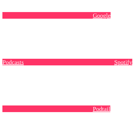
Google
Podcasts
Spotify
Podtail