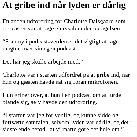
At gribe ind når lyden er dårlig
En anden udfordring for Charlotte Dalsgaard som
podcaster var at tage ejerskab under optagelsen.
“Som ny i podcast-verden er det vigtigt at tage
magten over sin egen podcast.
Det har jeg skulle arbejde med.”
Charlotte var i starten udfordret på at gribe ind, når
hun og gæsten havde sat sig foran mikrofonen.
Hun griner over, at hun i en podcast om at turde
blande sig, selv havde den udfordring.
“I starten var jeg for venlig, og kunne sidde og
fortsætte samtalen, selvom lyden var dårlig, og det i
sidste ende betød,
at vi måtte gøre det hele om.”