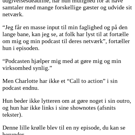
udgivelsesdeadline, har hun mulighed for at have
samtaler med mange forskellige gæster og udvide sit
netværk.
“Jeg får en masse input til min faglighed og på den
lange bane, kan jeg se, at folk har lyst til at fortælle
om mig og min podcast til deres netværk”, fortæller
hun i episoden.
“Podcasten hjælper mig med at gøre mig og min
virksomhed synlig.”
Men Charlotte har ikke et “Call to action” i sin
podcast endnu.
Hun beder ikke lytteren om at gøre noget i sin outro,
og hun har ikke links i sine shownotes (afsnits
tekster).
Denne lille krølle blev til en ny episode, du kan se
herunder.