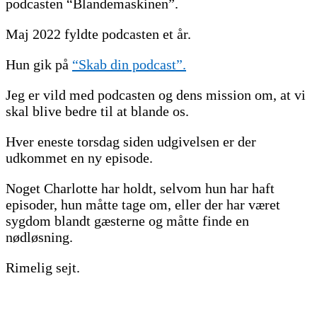
podcasten “Blandemaskinen”.
Maj 2022 fyldte podcasten et år.
Hun gik på
“Skab din podcast”.
Jeg er vild med podcasten og dens mission om, at vi
skal blive bedre til at blande os.
Hver eneste torsdag siden udgivelsen er der
udkommet en ny episode.
Noget Charlotte har holdt, selvom hun har haft
episoder, hun måtte tage om, eller der har været
sygdom blandt gæsterne og måtte finde en
nødløsning.
Rimelig sejt.