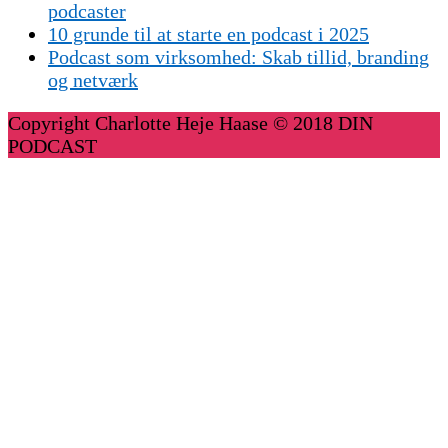
podcaster
10 grunde til at starte en podcast i 2025
Podcast som virksomhed: Skab tillid, branding
og netværk
Copyright Charlotte Heje Haase © 2018 DIN
PODCAST