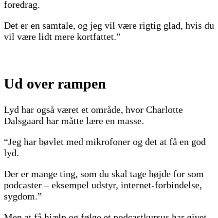
foredrag.
Det er en samtale, og jeg vil være rigtig glad, hvis du
vil være lidt mere kortfattet.”
Ud over rampen
Lyd har også været et område, hvor Charlotte
Dalsgaard har måtte lære en masse.
“Jeg har bøvlet med mikrofoner og det at få en god
lyd.
Der er mange ting, som du skal tage højde for som
podcaster – eksempel udstyr, internet-forbindelse,
sygdom.”
Men at få hjælp og følge et podcastkursus har givet