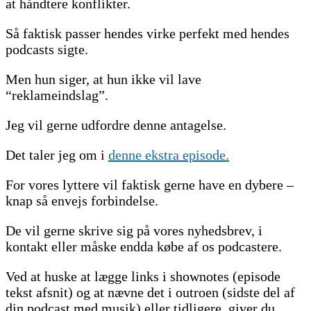
at håndtere konflikter.
Så faktisk passer hendes virke perfekt med hendes
podcasts sigte.
Men hun siger, at hun ikke vil lave
“reklameindslag”.
Jeg vil gerne udfordre denne antagelse.
Det taler jeg om i
denne ekstra episode.
For vores lyttere vil faktisk gerne have en dybere –
knap så envejs forbindelse.
De vil gerne skrive sig på vores nyhedsbrev, i
kontakt eller måske endda købe af os podcastere.
Ved at huske at lægge links i shownotes (episode
tekst afsnit) og at nævne det i outroen (sidste del af
din podcast med musik) eller tidligere, giver du