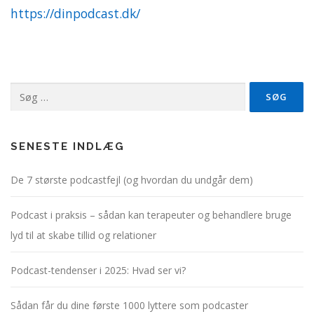
https://dinpodcast.dk/
Søg
efter:
SENESTE INDLÆG
De 7 største podcastfejl (og hvordan du undgår dem)
Podcast i praksis – sådan kan terapeuter og behandlere bruge
lyd til at skabe tillid og relationer
Podcast-tendenser i 2025: Hvad ser vi?
Sådan får du dine første 1000 lyttere som podcaster