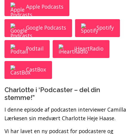
Apple Podcasts
Google Podcasts
Spotify
Podtail
iHeartRadio
CastBox
Charlotte i ‘Podcaster – del din
stemme!”
I denne episode af podcasten interviewer Camilla
Lærkesen sin medvært Charlotte Heje Haase.
Vi har lavet en ny podcast for podcastere og