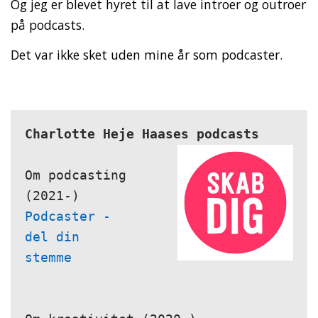
Og jeg er blevet hyret til at lave introer og outroer
på podcasts.
Det var ikke sket uden mine år som podcaster.
Charlotte Heje Haases podcasts
Om podcasting 
Podcaster - 
del din 
stemme