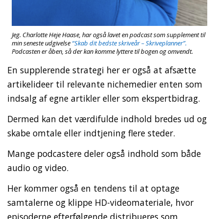
Jeg. Charlotte Heje Haase, har også lavet en podcast som supplement til
min seneste udgivelse
“Skab dit bedste skriveår – Skriveplanner”.
Podcasten er åben, så der kan komme lyttere til bogen og omvendt.
En supplerende strategi her er også at afsætte
artikelideer til relevante nichemedier enten som
indsalg af egne artikler eller som ekspertbidrag.
Dermed kan det værdifulde indhold bredes ud og
skabe omtale eller indtjening flere steder.
Mange podcastere deler også indhold som både
audio og video.
Her kommer også en tendens til at optage
samtalerne og klippe HD-videomateriale, hvor
episoderne efterfølgende distribueres som