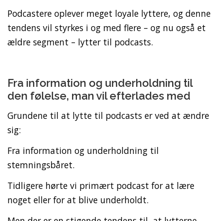
Podcastere oplever meget loyale lyttere, og denne
tendens vil styrkes i og med flere – og nu også et
ældre segment – lytter til podcasts.
Fra information og underholdning til
den følelse, man vil efterlades med
Grundene til at lytte til podcasts er ved at ændre
sig:
Fra information og underholdning til
stemningsbåret.
Tidligere hørte vi primært podcast for at lære
noget eller for at blive underholdt.
Men der er en stigende tendens til, at lytterne