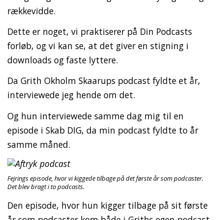
rækkevidde.
Dette er noget, vi praktiserer på Din Podcasts
forløb, og vi kan se, at det giver en stigning i
downloads og faste lyttere.
Da Grith Okholm Skaarups podcast fyldte et år,
interviewede jeg hende om det.
Og hun interviewede samme dag mig til en
episode i Skab DIG, da min podcast fyldte to år
samme måned.
Fejrings episode, hvor vi kiggede tilbage på det første år som podcaster.
Det blev bragt i to podcasts.
Den episode, hvor hun kigger tilbage på sit første
år som podcaster kom både i Griths egen podcast