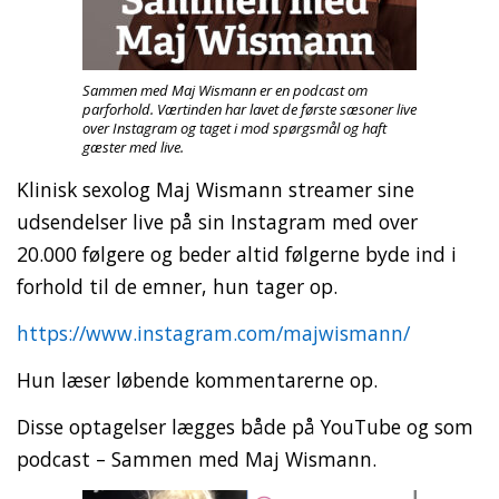
Sammen med Maj Wismann er en podcast om
parforhold. Værtinden har lavet de første sæsoner live
over Instagram og taget i mod spørgsmål og haft
gæster med live.
Klinisk sexolog Maj Wismann streamer sine
udsendelser live på sin Instagram med over
20.000 følgere og beder altid følgerne byde ind i
forhold til de emner, hun tager op.
https://www.instagram.com/majwismann/
Hun læser løbende kommentarerne op.
Disse optagelser lægges både på YouTube og som
podcast – Sammen med Maj Wismann.