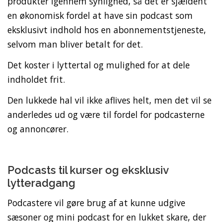
produkter igennem synlighed, så det er sjældent
en økonomisk fordel at have sin podcast som
eksklusivt indhold hos en abonnementstjeneste,
selvom man bliver betalt for det.
Det koster i lyttertal og mulighed for at dele
indholdet frit.
Den lukkede hal vil ikke aflives helt, men det vil se
anderledes ud og være til fordel for podcasterne
og annoncører.
Podcasts til kurser og eksklusiv
lytteradgang
Podcastere vil gøre brug af at kunne udgive
sæsoner og mini podcast for en lukket skare, der