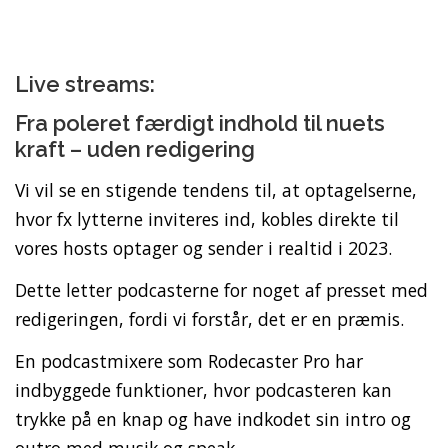
Live streams:
Fra poleret færdigt indhold til nuets
kraft – uden redigering
Vi vil se en stigende tendens til, at optagelserne,
hvor fx lytterne inviteres ind, kobles direkte til
vores hosts optager og sender i realtid i 2023.
Dette letter podcasterne for noget af presset med
redigeringen, fordi vi forstår, det er en præmis.
En podcastmixere som Rodecaster Pro har
indbyggede funktioner, hvor podcasteren kan
trykke på en knap og have indkodet sin intro og
outro med musik og speak.