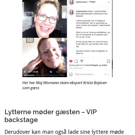
Her har Maj Wismann skam-ekspert Krista Bojesen
som gæst.
Lytterne møder gæsten – VIP
backstage
Derudover kan man også lade sine lyttere møde