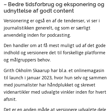
– Bedre tidsforbrug og eksponering og
udnyttelse af godt content
Versionering er også en af de tendenser, vi ser i
journalistikken generelt, og som er særligt
anvendelig inden for podcasting.
Den handler om at få mest muligt ud af det gode
indhold og versionere det til forskellige platforme
og målgruppers behov.
Grith Okholm Skaarup har bl.a. et onlinemagasin
til launch i januar 2023, hvor hun selv og sammen
med journalister har håndplukket og skrevet
videnartikler med udvalgte vinkler inden for hvert
afsnit.
Det er en anden måde at versionere udvalgte dele