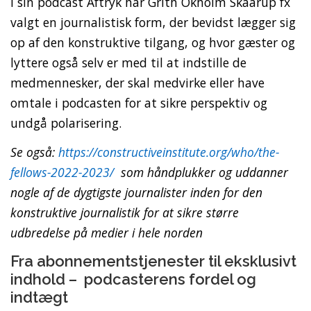
I sin podcast Aftryk har Grith Okholm Skaarup fx
valgt en journalistisk form, der bevidst lægger sig
op af den konstruktive tilgang, og hvor gæster og
lyttere også selv er med til at indstille de
medmennesker, der skal medvirke eller have
omtale i podcasten for at sikre perspektiv og
undgå polarisering.
Se også:
https://constructiveinstitute.org/who/the-
fellows-2022-2023/
som håndplukker og uddanner
nogle af de dygtigste journalister inden for den
konstruktive journalistik for at sikre større
udbredelse på medier i hele norden
Fra abonnementstjenester til eksklusivt
indhold – podcasterens fordel og
indtægt