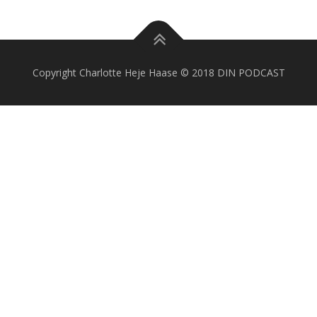
Copyright Charlotte Heje Haase © 2018 DIN PODCAST