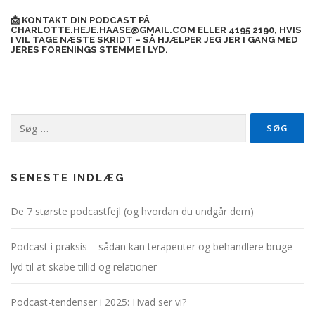
📩 KONTAKT DIN PODCAST PÅ
CHARLOTTE.HEJE.HAASE@GMAIL.COM ELLER 4195 2190, HVIS
I VIL TAGE NÆSTE SKRIDT – SÅ HJÆLPER JEG JER I GANG MED
JERES FORENINGS STEMME I LYD.
Søg
efter:
SENESTE INDLÆG
De 7 største podcastfejl (og hvordan du undgår dem)
Podcast i praksis – sådan kan terapeuter og behandlere bruge
lyd til at skabe tillid og relationer
Podcast-tendenser i 2025: Hvad ser vi?