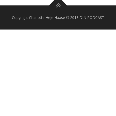
Copyright Charlotte Heje Haase © 2018 DIN PODCAST