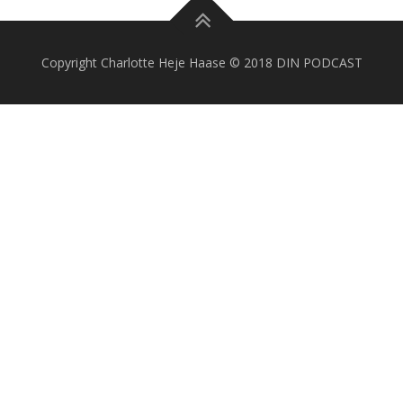
Copyright Charlotte Heje Haase © 2018 DIN PODCAST