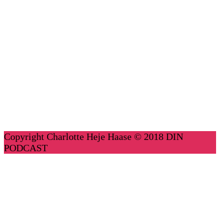
Copyright Charlotte Heje Haase © 2018 DIN
PODCAST