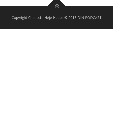
Copyright Charlotte Heje Haase © 2018 DIN PODCAST